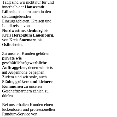
Tätig sind wir nicht nur für und
innerhalb der
Hansestadt
Lübeck
, sondern auch in den
stadtumgebenden
Einzugsgebieten, Kreisen und
Landkreisen von
Nordwestmecklenburg
bis
Kreis
Herzogtum Lauenburg
,
von Kreis
Stormarn
bis
Ostholstein
.
Zu unseren Kunden gehören
private wie
geschäftliche/gewerbliche
Auftraggeber
, denen wir stets
auf Augenhöhe begegnen.
Zudem sind wir stolz, auch
Städte, größere und kleinere
Kommunen
zu unseren
Geschäftspartnern zählen zu
dürfen.
Bei uns erhalten Kunden einen
lückenlosen und professionellen
Rundum-Service von