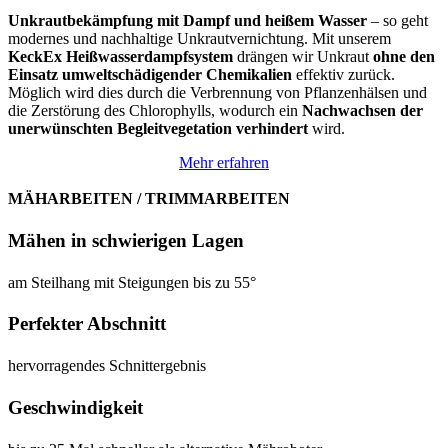
Unkrautbekämpfung mit Dampf und heißem Wasser
– so geht
modernes und nachhaltige Unkrautvernichtung. Mit unserem
KeckEx Heißwasserdampfsystem
drängen wir Unkraut
ohne den
Einsatz umweltschädigender Chemikalien
effektiv zurück.
Möglich wird dies durch die Verbrennung von Pflanzenhälsen und
die Zerstörung des Chlorophylls, wodurch ein
Nachwachsen der
unerwünschten Begleitvegetation verhindert
wird.
Mehr erfahren
MÄHARBEITEN / TRIMMARBEITEN
Mähen in schwierigen Lagen
am Steilhang mit Steigungen bis zu 55°
Perfekter Abschnitt
hervorragendes Schnittergebnis
Geschwindigkeit