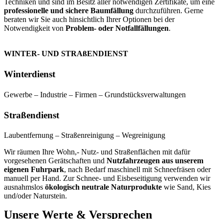
Techniken und sind im Besitz aller notwendigen Zertifikate, um eine
professionelle und sichere Baumfällung
durchzuführen. Gerne
beraten wir Sie auch hinsichtlich Ihrer Optionen bei der
Notwendigkeit von
Problem- oder Notfallfällungen
.
WINTER- UND STRAßENDIENST
Winterdienst
Gewerbe – Industrie – Firmen – Grundstücksverwaltungen
Straßendienst
Laubentfernung – Straßenreinigung – Wegreinigung
Wir räumen Ihre Wohn,- Nutz- und Straßenflächen mit dafür
vorgesehenen Gerätschaften und
Nutzfahrzeugen aus unserem
eigenen Fuhrpark
, nach Bedarf maschinell mit Schneefräsen oder
manuell per Hand. Zur Schnee- und Eisbeseitigung verwenden wir
ausnahmslos
ökologisch neutrale Naturprodukte
wie Sand, Kies
und/oder Naturstein.
Unsere Werte & Versprechen